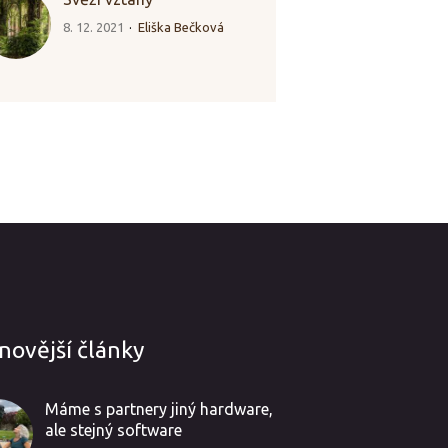
8. 12. 2021
Eliška Bečková
novější články
Máme s partnery jiný hardware,
ale stejný software