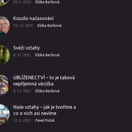
20. 3. 2022
Eliška Bečková
Kouzlo načasování
16. 12. 2021
Eliška Bečková
Svěží vztahy
8. 12. 2021
Eliška Bečková
UBLÍŽENECTVÍ – to je taková
nepříjemná věcička
8. 12. 2021
Eliška Bečková
Naše vztahy – jak je tvoříme a
co o nich asi nevíme
22. 3. 2021
Pavel Polok