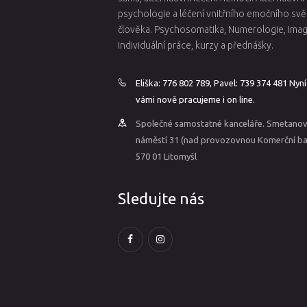
psychologie a léčení vnitřního emočního svě
člověka. Psychosomatika, Numerologie, Imag
Individuální práce, kurzy a přednášky.
Eliška: 776 802 789, Pavel: 739 374 481 Nyní
vámi nově pracujeme i on line.
Společné samostatné kanceláře. Smetano
náměstí 31 (nad provozovnou Komerční ba
570 01 Litomyšl
Sledujte nás