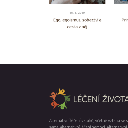
16. 1. 2019
Ego, egoismus, sobectví a
Pri
cesta z něj
Alternativní léčení vztahů, včetně vztahu se
sama, alternativní léčení nemocí. Alternativní