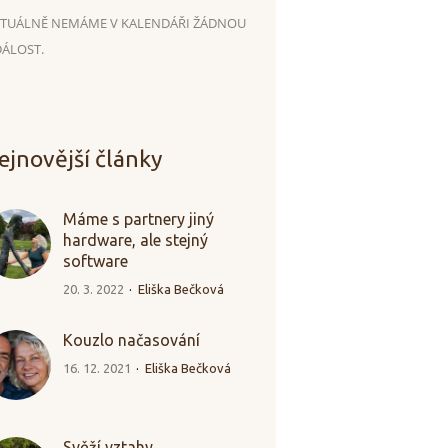
TUÁLNĚ NEMÁME V KALENDÁŘI ŽÁDNOU
ÁLOST.
ejnovější články
Máme s partnery jiný
hardware, ale stejný
software
20. 3. 2022
Eliška Bečková
Kouzlo načasování
16. 12. 2021
Eliška Bečková
Svěží vztahy